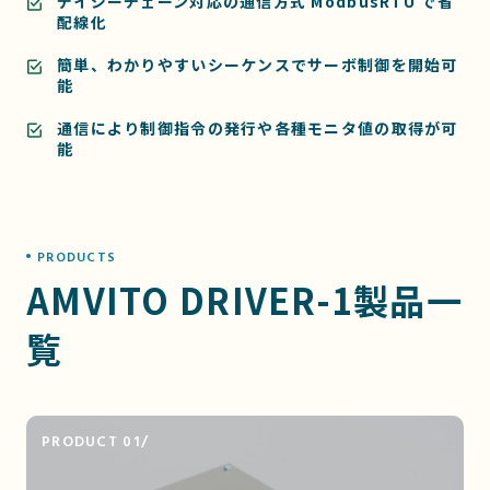
デイジーチェーン対応の通信方式 ModbusRTU で省
配線化
簡単、わかりやすいシーケンスでサーボ制御を開始可
能
通信により制御指令の発行や各種モニタ値の取得が可
能
PRODUCTS
AMVITO DRIVER-1製品一
覧
PRODUCT 01/