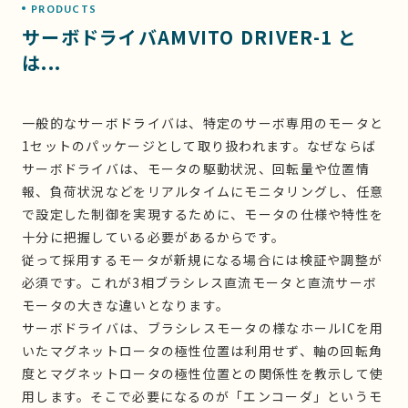
PRODUCTS
サーボドライバAMVITO DRIVER-1 と
は...
一般的なサーボドライバは、特定のサーボ専用のモータと
1セットのパッケージとして取り扱われます。なぜならば
サーボドライバは、モータの駆動状況、回転量や位置情
報、負荷状況などをリアルタイムにモニタリングし、任意
で設定した制御を実現するために、モータの仕様や特性を
十分に把握している必要があるからです。
従って採用するモータが新規になる場合には検証や調整が
必須です。これが3相ブラシレス直流モータと直流サーボ
モータの大きな違いとなります。
サーボドライバは、ブラシレスモータの様なホールICを用
いたマグネットロータの極性位置は利用せず、軸の回転角
度とマグネットロータの極性位置との関係性を教示して使
用します。そこで必要になるのが「エンコーダ」というモ