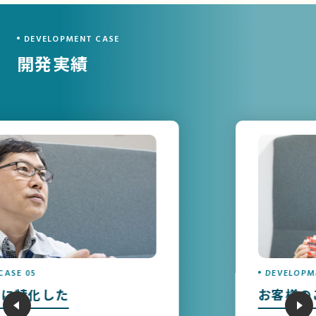
DEVELOPMENT CASE
開発実績
SE 05
DEVELOPMEN
に特化した
お客様の