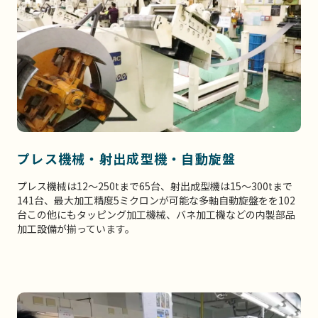
プレス機械・射出成型機・自動旋盤
プレス機械は12〜250tまで65台、射出成型機は15〜300tまで
141台、最大加工精度5ミクロンが可能な多軸自動旋盤をを102
台この他にもタッピング加工機械、バネ加工機などの内製部品
加工設備が揃っています。