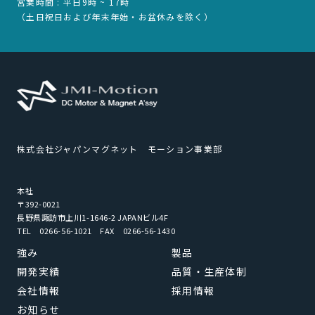
営業時間 : 平日9時 ~ 17時
（土日祝日および年末年始・お盆休みを除く）
株式会社ジャパンマグネット モーション事業部
本社
〒392-0021
長野県諏訪市上川1-1646-2 JAPANビル4F
TEL 0266-56-1021 FAX 0266-56-1430
強み
製品
開発実績
品質・生産体制
会社情報
採用情報
お知らせ