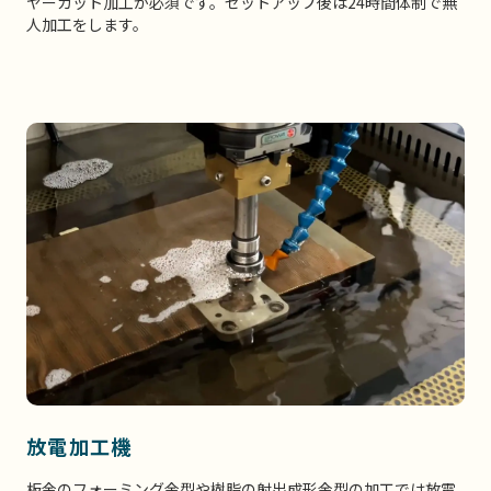
ヤーカット加工が必須です。セットアップ後は24時間体制で無
人加工をします。
放電加工機
板金のフォーミング金型や樹脂の射出成形金型の加工では放電