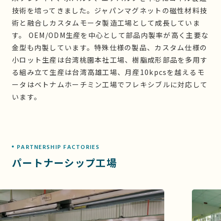
技術を培ってきました。ジャパンマグネットの磁性材料技
術と融合しカスタムモータ製造工場として成長していま
す。 OEM/ODM生産を中心として部品内製率が高く主要な
金型も内製しています。特殊仕様の製品、カスタム仕様の
小ロット生産は台湾桃園本社工場、樹脂成形部品を多用す
る組み立て生産は台湾高雄工場、月産10kpcsを越えるモ
ータはベトナムホーチミン工場でフレキシブルに対応して
います。
PARTNERSHIP FACTORIES
パートナーシップ工場